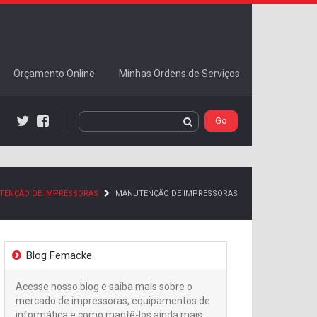
Orçamento Online
Minhas Ordens de Serviços
Twitter
Facebook
TENÇÃO DE IMPRESSORAS
MANUTENÇÃO DE IMPRESSORAS
Blog Femacke
Acesse nosso blog e saiba mais sobre o
mercado de impressoras, equipamentos de
informática e como mantê-los ainda mais