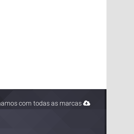
alhamos com todas as marcas