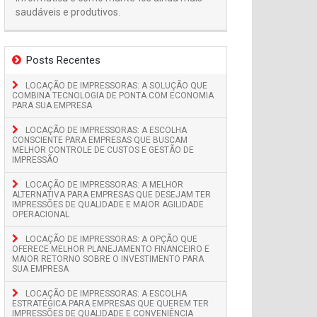
saudáveis e produtivos.
Posts Recentes
LOCAÇÃO DE IMPRESSORAS: A SOLUÇÃO QUE
COMBINA TECNOLOGIA DE PONTA COM ECONOMIA
PARA SUA EMPRESA
LOCAÇÃO DE IMPRESSORAS: A ESCOLHA
CONSCIENTE PARA EMPRESAS QUE BUSCAM
MELHOR CONTROLE DE CUSTOS E GESTÃO DE
IMPRESSÃO
LOCAÇÃO DE IMPRESSORAS: A MELHOR
ALTERNATIVA PARA EMPRESAS QUE DESEJAM TER
IMPRESSÕES DE QUALIDADE E MAIOR AGILIDADE
OPERACIONAL
LOCAÇÃO DE IMPRESSORAS: A OPÇÃO QUE
OFERECE MELHOR PLANEJAMENTO FINANCEIRO E
MAIOR RETORNO SOBRE O INVESTIMENTO PARA
SUA EMPRESA
LOCAÇÃO DE IMPRESSORAS: A ESCOLHA
ESTRATÉGICA PARA EMPRESAS QUE QUEREM TER
IMPRESSÕES DE QUALIDADE E CONVENIÊNCIA