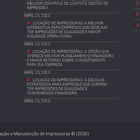
MELHOR CONTROLE DE CUSTOS E GESTÃO DE
IMPRESSÃO
ABRIL 23, 2023
LOCAÇÃO DE IMPRESSORAS: A MELHOR
ALTERNATIVA PARA EMPRESAS QUE DESEJAM
TER IMPRESSÕES DE QUALIDADE E MAIOR
AGILIDADE OPERACIONAL
ABRIL 23, 2023
LOCAÇÃO DE IMPRESSORAS: A OPÇÃO QUE
OFERECE MELHOR PLANEJAMENTO FINANCEIRO
E MAIOR RETORNO SOBRE O INVESTIMENTO
PARA SUA EMPRESA
ABRIL 23, 2023
LOCAÇÃO DE IMPRESSORAS: A ESCOLHA
ESTRATÉGICA PARA EMPRESAS QUE QUEREM
TER IMPRESSÕES DE QUALIDADE E
CONVENIÊNCIA FINANCEIRA
ABRIL 23, 2023
cação e Manutenção de Impressoras © (2026)