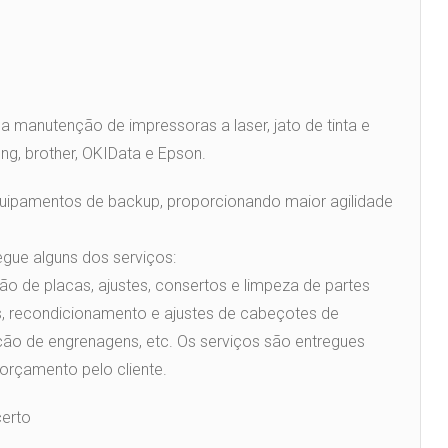
 manutenção de impressoras a laser, jato de tinta e
ng, brother, OKIData e Epson.
uipamentos de backup, proporcionando maior agilidade
gue alguns dos serviços:
ão de placas, ajustes, consertos e limpeza de partes
, recondicionamento e ajustes de cabeçotes de
cação de engrenagens, etc. Os serviços são entregues
orçamento pelo cliente.
certo