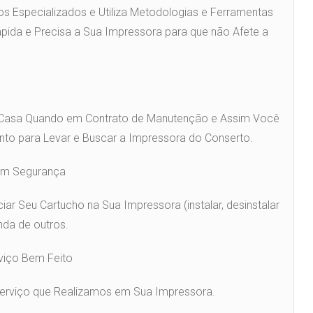
os Especializados e Utiliza Metodologias e Ferramentas
ápida e Precisa a Sua Impressora para que não Afete a
Casa Quando em Contrato de Manutenção e Assim Você
to para Levar e Buscar a Impressora do Conserto.
com Segurança
r Seu Cartucho na Sua Impressora (instalar, desinstalar
nda de outros.
rviço Bem Feito
Serviço que Realizamos em Sua Impressora.