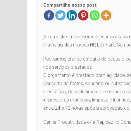
Compartilhe nosso post
A Femacke Impressoras é especializada na
matriciais das marcas HP, Lexmark, Samsu
Possuimos grande estoque de peças e eq
nos serviços prestados.
O orçamento é prestado com agilidade, se
Conserto de fontes, conserto ou substituiç
mecânicas, desentupimento de cabeçotes
impressoras matriciais, limpeza e lubrifi
entre 24 e 72 horas após a aprovação do 
Ganhe Produtividade c/ a Rapidez no Con