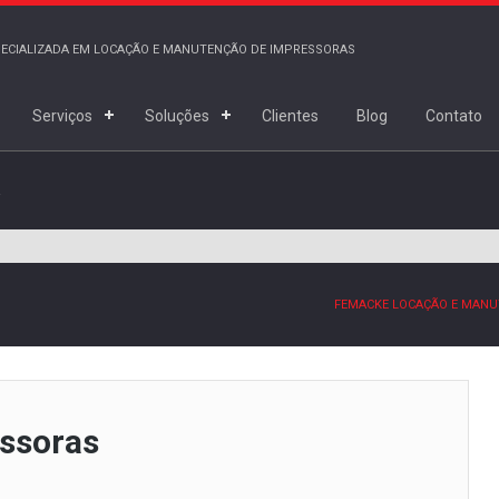
SPECIALIZADA EM LOCAÇÃO E MANUTENÇÃO DE IMPRESSORAS
Serviços
Soluções
Clientes
Blog
Contato
R
FEMACKE LOCAÇÃO E MANU
ssoras