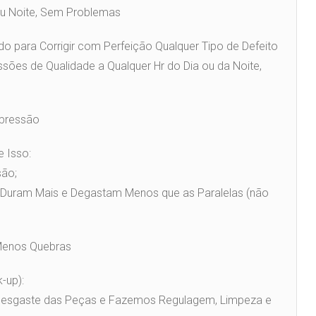
 ou Noite, Sem Problemas
o para Corrigir com Perfeição Qualquer Tipo de Defeito
ssões de Qualidade a Qualquer Hr do Dia ou da Noite,
mpressão
e Isso:
são;
 Duram Mais e Degastam Menos que as Paralelas (não
 Menos Quebras
-up):
 Desgaste das Peças e Fazemos Regulagem, Limpeza e