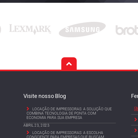
Visite nosso Blog
Fe
LOCAÇÃO DE IMPRESSORAS: A SOLUÇÃO QUE
COMBINA TECNOLOGIA DE PONTA COM
ECONOMIA PARA SUA EMPRESA
ABRIL 23, 2023
LOCAÇÃO DE IMPRESSORAS: A ESCOLHA
CONSCIENTE PARA EMPRESAS QUE BUSCAM